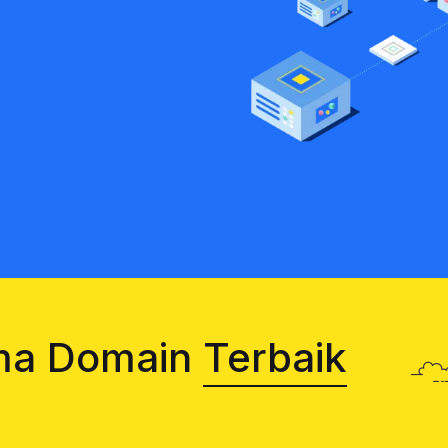
ma Domain
Terbaik