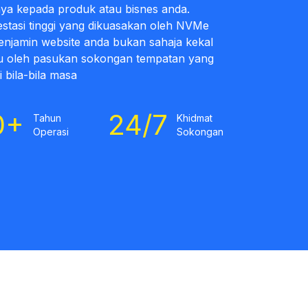
ya kepada produk atau bisnes anda.
estasi tinggi yang dikuasakan oleh NVMe
njamin website anda bukan sahaja kekal
tau oleh pasukan sokongan tempatan yang
bila-bila masa
0+
24/7
Tahun
Khidmat
Operasi
Sokongan