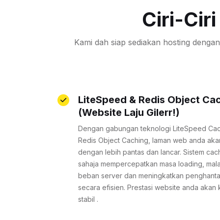
Ciri-Ci
Kami dah siap sediakan hosting dengan 
LiteSpeed & Redis Object Ca
(Website Laju Gilerr!)
Dengan gabungan teknologi LiteSpeed Ca
Redis Object Caching, laman web anda aka
dengan lebih pantas dan lancar. Sistem cach
sahaja mempercepatkan masa loading, ma
beban server dan meningkatkan penghant
secara efisien. Prestasi website anda akan 
stabil .