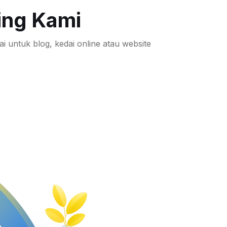
ing Kami
i untuk blog, kedai online atau website