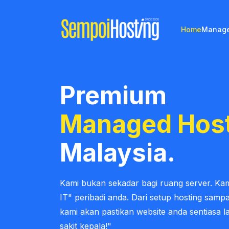
Home
Manage
Premium
Managed Hos
Malaysia.
Kami bukan sekadar bagi ruang server. Kam
IT" peribadi anda. Dari setup hosting samp
kami akan pastikan website anda sentiasa l
sakit kepala!"