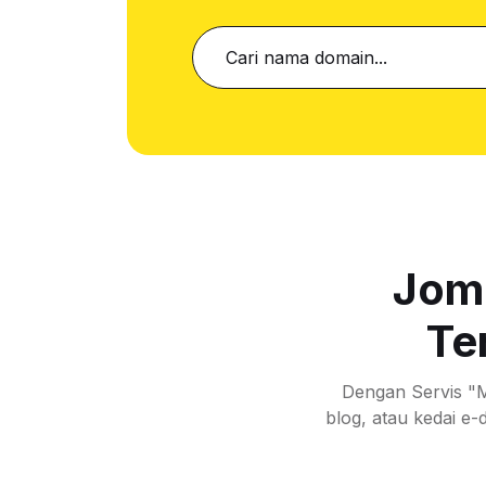
Jom 
Te
Dengan Servis "
blog, atau kedai e