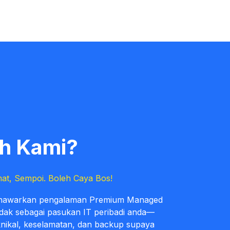
ih Kami?
mat, Sempoi. Boleh Caya Bos!
enawarkan pengalaman Premium Managed
ndak sebagai pasukan IT peribadi anda—
nikal, keselamatan, dan backup supaya