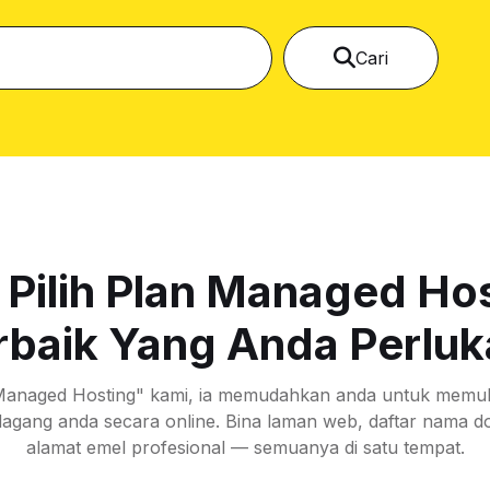
Cari
Pilih Plan Managed Ho
rbaik Yang Anda Perluk
Managed Hosting" kami, ia memudahkan anda untuk memul
-dagang anda secara online. Bina laman web, daftar nama d
alamat emel profesional — semuanya di satu tempat.