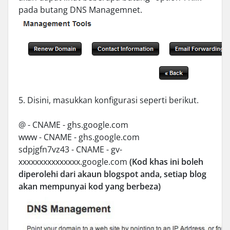
pada butang DNS Managemnet.
5. Disini, masukkan konfigurasi seperti berikut.
@ - CNAME - ghs.google.com
www - CNAME - ghs.google.com
sdpjgfn7vz43 - CNAME - gv-
xxxxxxxxxxxxxxx.google.com
(Kod khas ini boleh
diperolehi dari akaun blogspot anda, setiap blog
akan mempunyai kod yang berbeza)