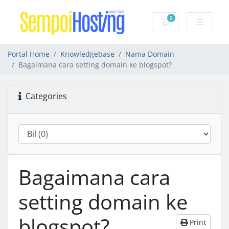
0
Shopping Cart
Portal Home
Knowledgebase
Nama Domain
Bagaimana cara setting domain ke blogspot?
Categories
Bagaimana cara
setting domain ke
blogspot?
Print